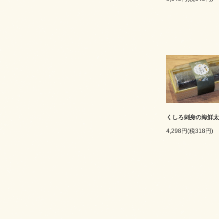
くしろ刺身の海鮮太
4,298円(税318円)