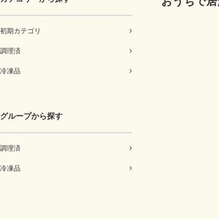
おうちで居
初期カテゴリ
調理済
冷凍品
グループから探す
調理済
冷凍品