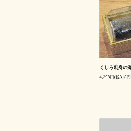
くしろ刺身の
4,298円(税318円