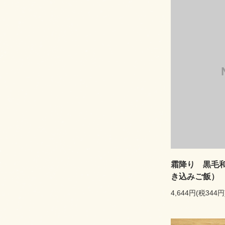
霜降り 黒毛
き込みご飯）
4,644円(税344円